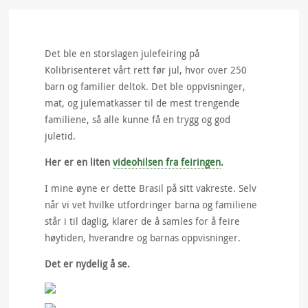
Det ble en storslagen julefeiring på
Kolibrisenteret vårt rett før jul, hvor over 250
barn og familier deltok. Det ble oppvisninger,
mat, og julematkasser til de mest trengende
familiene, så alle kunne få en trygg og god
juletid.
Her er en liten
videohilsen fra feiringen
.
I mine øyne er dette Brasil på sitt vakreste. Selv
når vi vet hvilke utfordringer barna og familiene
står i til daglig, klarer de å samles for å feire
høytiden, hverandre og barnas oppvisninger.
Det er nydelig å se.