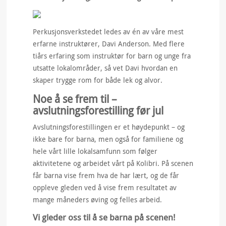
Perkusjonsverkstedet ledes av én av våre mest
erfarne instruktører, Davi Anderson. Med flere
tiårs erfaring som instruktør for barn og unge fra
utsatte lokalområder, så vet Davi hvordan en
skaper trygge rom for både lek og alvor.
Noe å se frem til –
avslutningsforestilling før jul
Avslutningsforestillingen er et høydepunkt – og
ikke bare for barna, men også for familiene og
hele vårt lille lokalsamfunn som følger
aktivitetene og arbeidet vårt på Kolibri. På scenen
får barna vise frem hva de har lært, og de får
oppleve gleden ved å vise frem resultatet av
mange måneders øving og felles arbeid.
Vi gleder oss til å se barna på scenen!